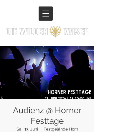
Audienz @ Horner
Festtage
Sa., 13. Juni
  |  
Festgelände Horn