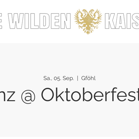
Sa., 05. Sep.
  |  
Gföhl
nz @ Oktoberfest