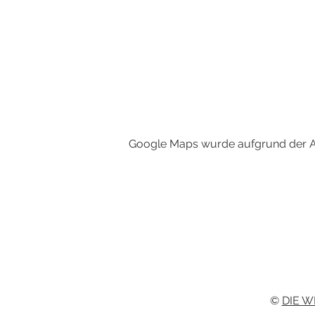
Google Maps wurde aufgrund der Ana
©
DIE W