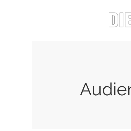
Audie