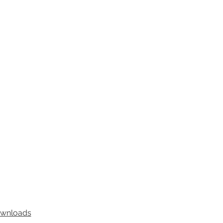
wnloads