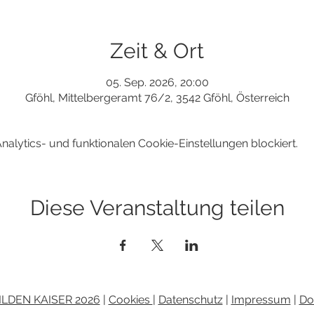
Zeit & Ort
05. Sep. 2026, 20:00
Gföhl, Mittelbergeramt 76/2, 3542 Gföhl, Österreich
lytics- und funktionalen Cookie-Einstellungen blockiert.
Diese Veranstaltung teilen
ILDEN KAISER 2026
|
Cookies
|
Datenschutz
|
Impressum
|
Do