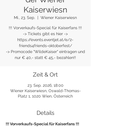
Kaiserwiesn
Mi., 23. Sep.
  |  
Wiener Kaiserwiesn
!!! Vorverkaufs-Special für Kaiserfans !!!
-> Tickets gibt es hier ->
https://events.eventjet.at/e/2-
friends4friends-oktoberfest/
-> Promocode "WildeKaiser" eintragen und
nur € 40,- statt € 45,- bezahlen!!
Zeit & Ort
23. Sep. 2026, 18:00
Wiener Kaiserwiesn, Oswald-Thomas-
Platz 1, 1020 Wien, Österreich
Details
!!! Vorverkaufs-Special für Kaiserfans !!!