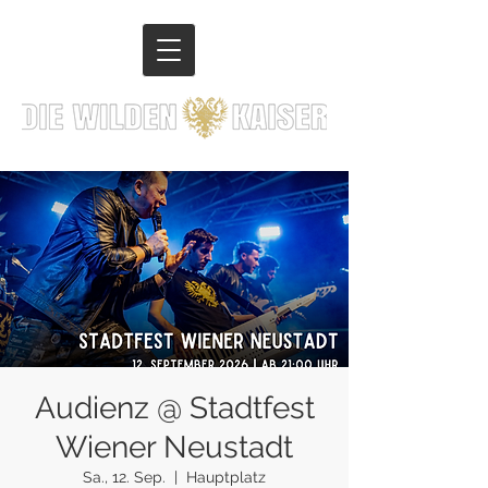
Audienz @ Stadtfest
Wiener Neustadt
Sa., 12. Sep.
  |  
Hauptplatz