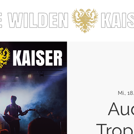
Mi., 18
Au
Trop